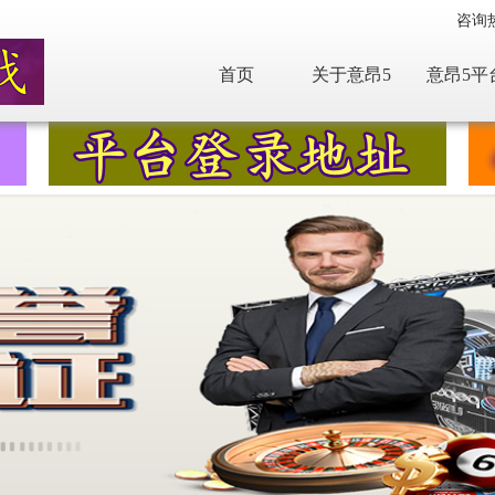
咨询
首页
关于意昂5
意昂5平