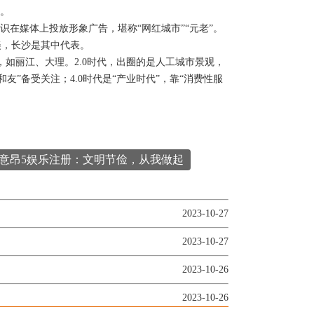
。
在媒体上投放形象广告，堪称“网红城市”“元老”。
美，长沙是其中代表。
，如丽江、大理。2.0时代，出圈的是人工城市景观，
友”备受关注；4.0时代是“产业时代”，靠“消费性服
 意昂5娱乐注册：文明节俭，从我做起
2023-10-27
2023-10-27
2023-10-26
2023-10-26