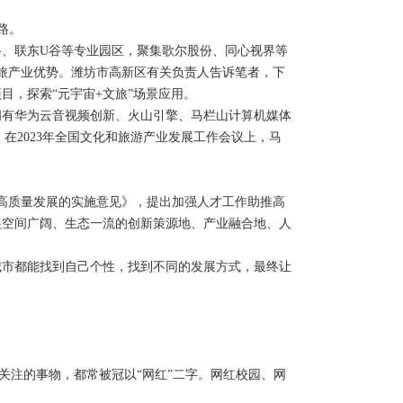
路。
、联东U谷等专业园区，聚集歌尔股份、同心视界等
旅产业优势。潍坊市高新区有关负责人告诉笔者，下
目，探索“元宇宙+文旅”场景应用。
拥有华为云音视频创新、火山引擎、马栏山计算机媒体
在2023年全国文化和旅游产业发展工作会议上，马
高质量发展的实施意见》，提出加强人才工作助推高
展空间广阔、生态一流的创新策源地、产业融合地、人
城市都能找到自己个性，找到不同的发展方式，最终让
关注的事物，都常被冠以“网红”二字。网红校园、网