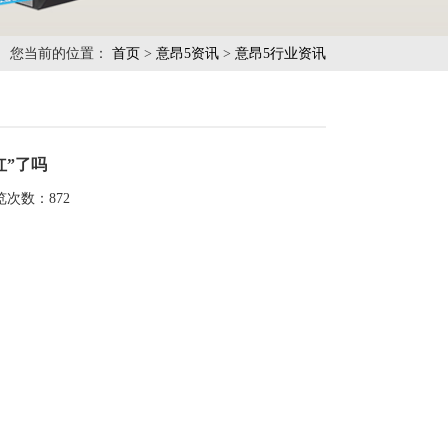
您当前的位置：
首页
>
意昂5资讯
>
意昂5行业资讯
红”了吗
览次数：
872