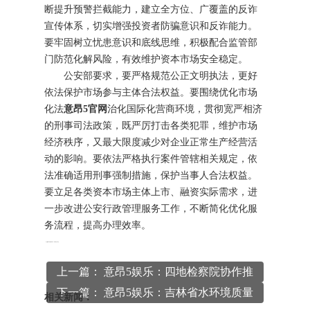
断提升预警拦截能力，建立全方位、广覆盖的反诈
宣传体系，切实增强投资者防骗意识和反诈能力。
要牢固树立忧患意识和底线思维，积极配合监管部
门防范化解风险，有效维护资本市场安全稳定。
公安部要求，要严格规范公正文明执法，更好
依法保护市场参与主体合法权益。要围绕优化市场
化法
意昂5官网
治化国际化营商环境，贯彻宽严相济
的刑事司法政策，既严厉打击各类犯罪，维护市场
经济秩序，又最大限度减少对企业正常生产经营活
动的影响。要依法严格执行案件管辖相关规定，依
法准确适用刑事强制措施，保护当事人合法权益。
要立足各类资本市场主体上市、融资实际需求，进
一步改进公安行政管理服务工作，不断简化优化服
务流程，提高办理效率。
本文
意昂5平台
编辑发布，转载请注明出处
http://www.jychzz.net/article/xingyedongtai/337.html
上一篇： 意昂5娱乐：四地检察院协作推
下一篇： 意昂5娱乐：吉林省水环境质量
进行政检察一体化办案
相关新闻：