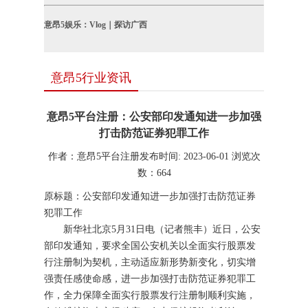
意昂5娱乐：Vlog｜探访广西
意昂5行业资讯
意昂5平台注册：公安部印发通知进一步加强
打击防范证券犯罪工作
作者：意昂5平台注册
发布时间: 2023-06-01
浏览次
数：
664
原标题：公安部印发通知进一步加强打击防范证券
犯罪工作
新华社北京5月31日电（记者熊丰）近日，公安
部印发通知，要求全国公安机关以全面实行股票发
行注册制为契机，主动适应新形势新变化，切实增
强责任感使命感，进一步加强打击防范证券犯罪工
作，全力保障全面实行股票发行注册制顺利实施，