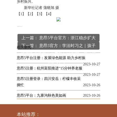
乡村振兴。
新华社记者 蒲晓旭 摄
【1】【2】【3】【4】
本文
意昂5平台
编辑发布，转载请注明出处
http://www.jychzz.net/article/xingyedongtai/593.html
上一篇： 意昂5平台官方：浙江稳步扩大
下一篇： 意昂5官方：学法时习之｜孩子
制度型开放
相关新闻：
遭网络诈骗用母亲手机扫码购物，网店需
意昂5平台注册：发展绿色能源 助力乡村振
要担责吗？
2023-10-27
意昂5注册：杭州富阳推进“15分钟养老服
2023-10-27
意昂5注册登录：四川安岳：柠檬丰收采
摘忙
2023-10-26
意昂5平台：九寨沟秋色美如画
2023-10-26
本站推荐：